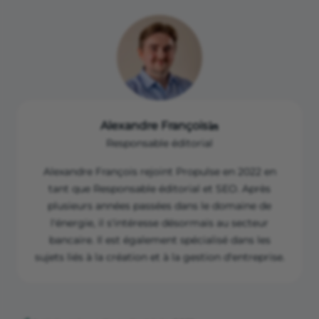
Alexandre François
Responsable éditorial
Alexandre François rejoint Propulse en 2022 en
tant que Responsable éditorial et SEO. Après
plusieurs années passées dans le domaine de
l'énergie, il s'intéresse désormais au secteur
bancaire. Il est également spécialisé dans les
sujets liés à la création et à la gestion d'entreprise.