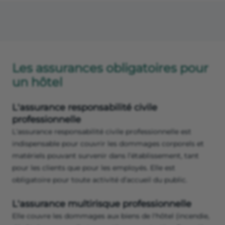
Les assurances obligatoires pour
un hôtel
L'assurance responsabilité civile
professionnelle
L'assurance responsabilité civile professionnelle est
indispensable pour couvrir les dommages corporels et
matériels pouvant survenir dans l’établissement, tant
pour les clients que pour les employés. Elle est
obligatoire pour toute activité d’accueil du public​​.
L'assurance multirisque professionnelle
Elle couvre les dommages aux biens de l'hôtel (incendie,