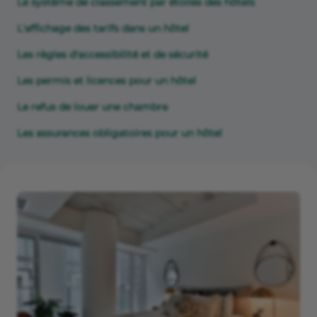
Le système de classement par étoiles des hôtels
L'affichage des tarifs dans un hôtel
Les règles d'accessibilité et de sécurité
Les permis et licences pour un hôtel
Le refus de louer une chambre
Les assurances obligatoires pour un hôtel