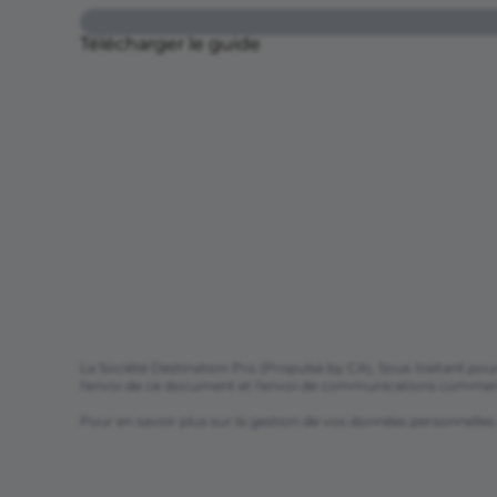
Télécharger le guide
La Société Destination Pro (Propulse by CA), Sous-traitant pou
l'envoi de ce document et l'envoi de communications commerc
Pour en savoir plus sur la gestion de vos données personnelles