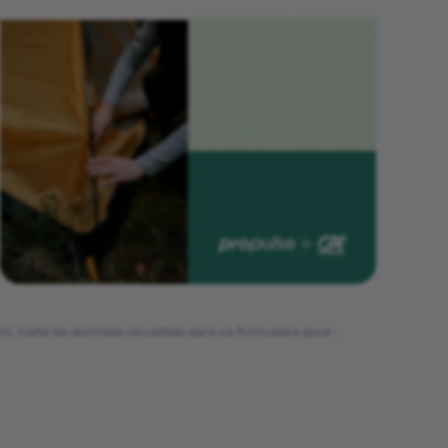
 traite les données recueillies dans ce formulaire pour :