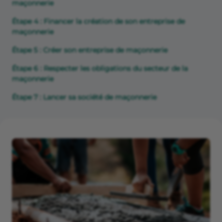
maçonnerie
Étape 4 : Financer la création de son entreprise de
maçonnerie
Étape 5 : Créer son entreprise de maçonnerie
Étape 6 : Respecter les obligations du secteur de la
maçonnerie
Étape 7 : Lancer sa société de maçonnerie