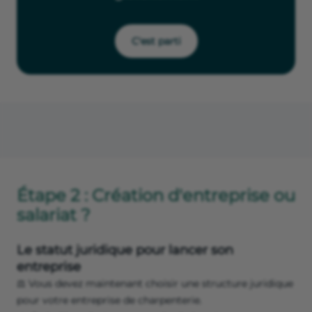
C'est parti
Étape 2 : Création d'entreprise ou
salariat ?
Le statut juridique pour lancer son
entreprise
⚖️ Vous devez maintenant choisir une structure juridique
pour votre entreprise de charpenterie.