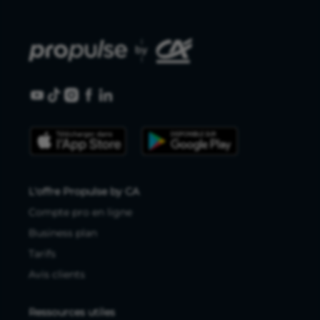
L'offre Propulse by CA
Compte pro en ligne
Business plan
Tarifs
Avis clients
Ressources utiles