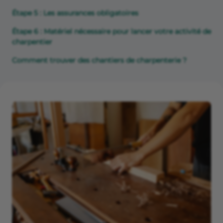
Étape 5 : Les assurances obligatoires
Étape 6 : Matériel nécessaire pour lancer votre activité de
charpentier
Comment trouver des chantiers de charpenterie ?