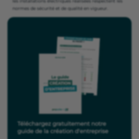
les installations électriques réalisées respectent les
normes de sécurité et de qualité en vigueur.
Téléchargez gratuitement notre
guide de la création d'entreprise