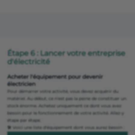
Étape 6 : Lancer votre entreprise
d'électricité
Acheter l'équipement pour devenir
électricien
Pour démarrer votre activité, vous devez acquérir du
matériel. Au début, ce n'est pas la peine de constituer un
stock énorme. Achetez uniquement ce dont vous avez
besoin pour le fonctionnement de votre activité. Allez-y
étape par étape.
🛠️ Voici une liste d'équipement dont vous aurez besoin :