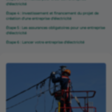
d'électricité
Étape 4 : Investissement et financement du projet de
création d'une entreprise d'électricité
Étape 5 : Les assurances obligatoires pour une entreprise
d'électricité
Étape 6 : Lancer votre entreprise d'électricité