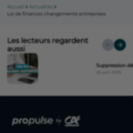
Accueil
Actualités
Loi de finances changements entreprises
Les lecteurs regardent
aussi
Suppression dé
26 juin 2026