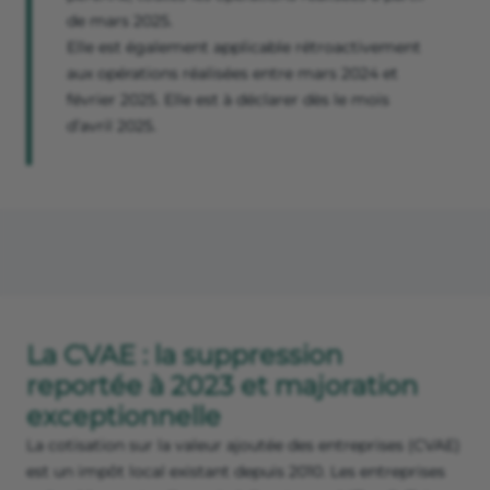
de mars 2025.
Elle est également applicable rétroactivement
aux opérations réalisées entre mars 2024 et
février 2025. Elle est à déclarer dès le mois
d’avril 2025.
La CVAE : la suppression
reportée à 2023 et majoration
exceptionnelle
La cotisation sur la valeur ajoutée des entreprises (CVAE)
est un impôt local existant depuis 2010. Les entreprises