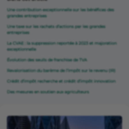
Une contribution exceptionnelle sur les bénéfices des
grandes entreprises
Une taxe sur les rachats d’actions par les grandes
entreprises
La CVAE : la suppression reportée à 2023 et majoration
exceptionnelle
Évolution des seuils de franchise de TVA
Revalorisation du barème de l’impôt sur le revenu (IR)
Crédit d’impôt recherche et crédit d’impôt innovation
Des mesures en soutien aux agriculteurs