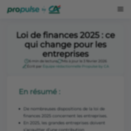
Loi de finances 2025 : ce
qui change pour les
entreprises
6 min de lecture
Mis à jour le 3 février 2026
Écrit par
Équipe rédactionnelle Propulse by CA
En résumé :
De nombreuses dispositions de la loi de
finances 2025 concernent les entreprises.
En 2025, les grandes entreprises doivent
s’acquitter d’une contribution