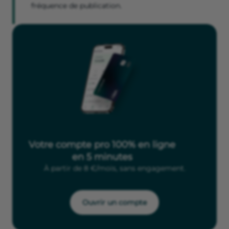
fréquence de publication.
Votre compte pro 100% en ligne
en 5 minutes
À partir de 8 €/mois, sans engagement.
Ouvrir un compte