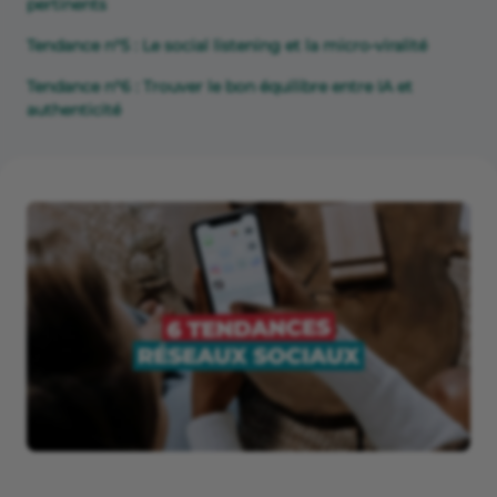
pertinents
Tendance n°5 : Le social listening et la micro-viralité
Tendance n°6 : Trouver le bon équilibre entre IA et
authenticité