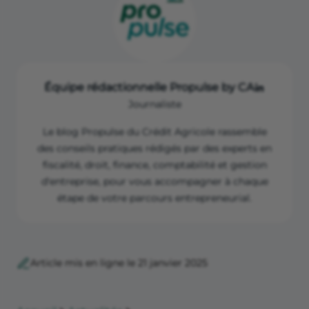
Équipe rédactionnelle Propulse by CA
Journaliste
Le blog Propulse du Crédit Agricole rassemble
des conseils pratiques rédigés par des experts en
fiscalité, droit, finance, comptabilité et gestion
d'entreprise, pour vous accompagner à chaque
étape de votre parcours entrepreneurial.
Article mis en ligne le 21 janvier 2025