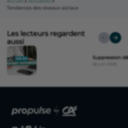
Accueil
Actualités
Tendances des réseaux sociaux
Les lecteurs regardent
aussi
Suppression dé
26 juin 2026