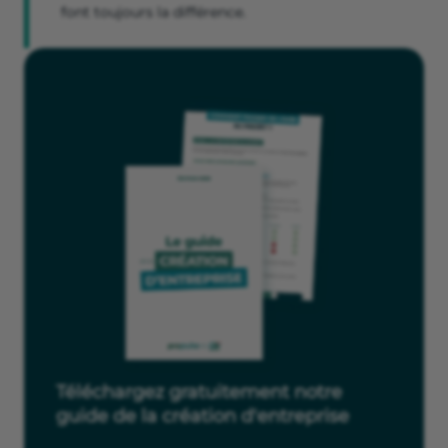
font toujours la différence.
Téléchargez gratuitement notre
guide de la création d'entreprise