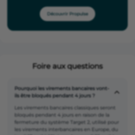
Découvrir Propulse
Foire aux questions
Pourquoi les virements bancaires vont-
ils être bloqués pendant 4 jours ?
Les virements bancaires classiques seront
bloqués pendant 4 jours en raison de la
fermeture du système Target 2, utilisé pour
les virements interbancaires en Europe, du