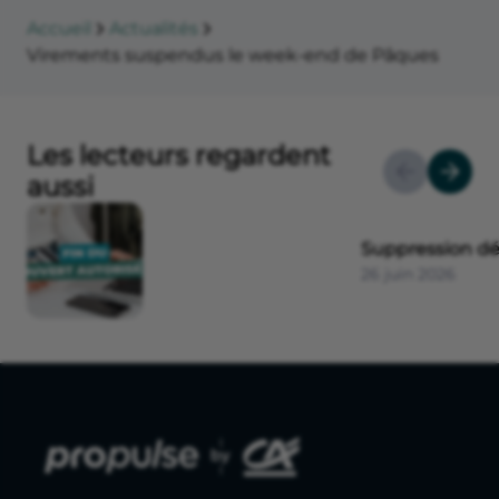
Accueil
Actualités
Virements suspendus le week-end de Pâques
Les lecteurs regardent
aussi
Suppression dé
26 juin 2026