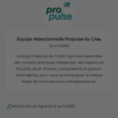
Équipe rédactionnelle Propulse by CA
Journaliste
Le blog Propulse du Crédit Agricole rassemble
des conseils pratiques rédigés par des experts en
fiscalité, droit, finance, comptabilité et gestion
d'entreprise, pour vous accompagner à chaque
étape de votre parcours entrepreneurial.
Article mis en ligne le 14 avril 2025