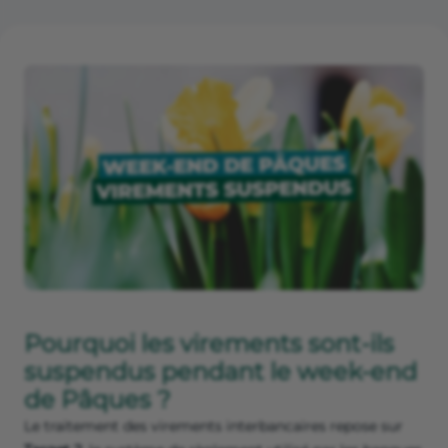
Pourquoi les virements sont-ils
suspendus pendant le week-end
de Pâques ?
Le traitement des virements interbancaires repose sur