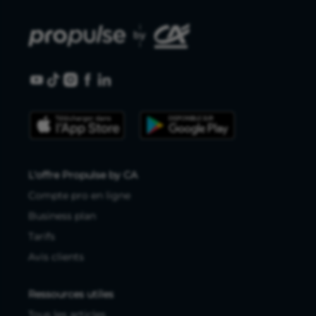
L'offre Propulse by CA
Compte pro en ligne
Business plan
Tarifs
Avis clients
Ressources utiles
Tous les articles