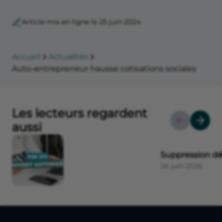
Article mis en ligne le 25 juin 2024
Accueil
Actualités
Auto-entrepreneur hausse cotisations sociales
Les lecteurs regardent
aussi
Suppression dé
26 juin 2026