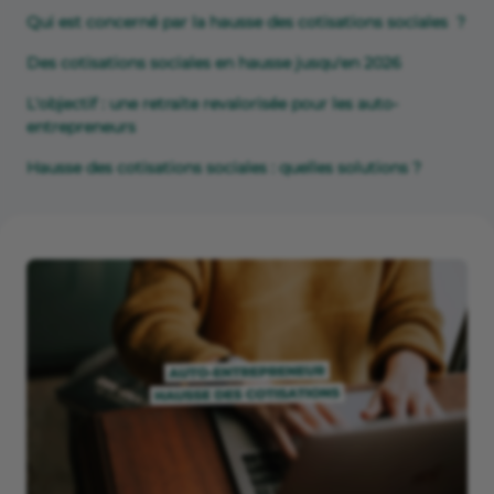
Qui est concerné par la hausse des cotisations sociales ?
Des cotisations sociales en hausse jusqu'en 2026
L'objectif : une retraite revalorisée pour les auto-
entrepreneurs
Hausse des cotisations sociales : quelles solutions ?