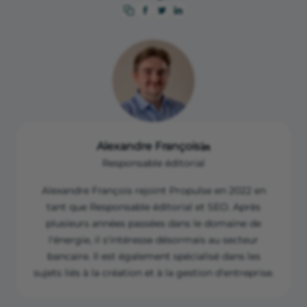
Alexandre François
Responsable éditorial
Alexandre François rejoint Propulse en 2022 en
tant que Responsable éditorial et SEO. Après
plusieurs années passées dans le domaine de
l'énergie, il s'intéresse désormais au secteur
bancaire. Il est également spécialisé dans les
sujets liés à la création et à la gestion d'entreprise.