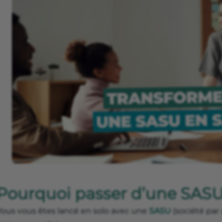
Pourquoi passer d’une SASU
Vous vous êtes lancé en solo avec une
SASU
(société par 