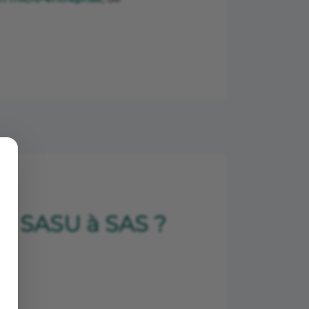
de SASU à SAS ?