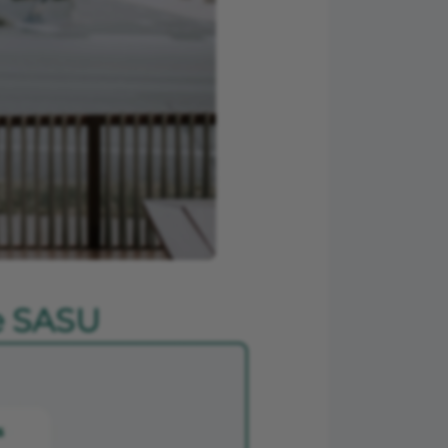
e SASU