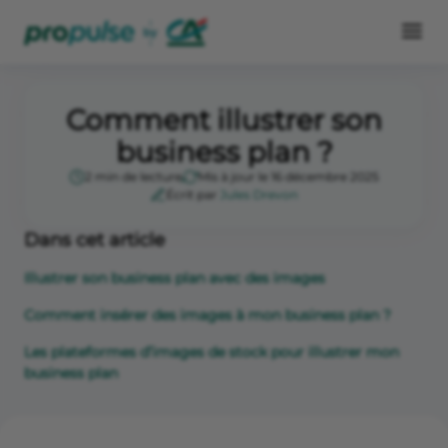
Comment illustrer son
business plan ?
2 min de lecture
Mis à jour le 16 décembre 2025
Écrit par
Jules Drevon
Dans cet article
Illustrer son business plan avec des images
Comment insérer des images à mon business plan ?
Les plateformes d’images de stock pour illustrer mon
business plan