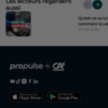
Les lecteurs regardent
aussi
Qu'est-ce qu'u
comment la cal
27 mai 2026