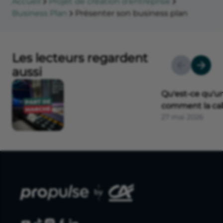
Accueil
Projet de création d'entreprise
Business Plan
Présenter son business plan
Les lecteurs regardent
aussi
Qu'est-ce qu'u
comment la cal
27 mai 2026