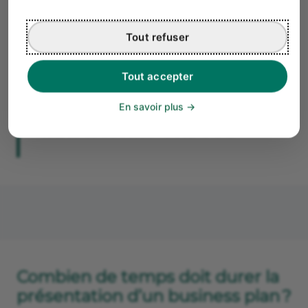
présenter un support professionnel.
Bon à savoir
Tout refuser
Lorsque vous
créer votre business plan avec
l’outil du Crédit Agricole
, vous obtenez un
Tout accepter
document complet au format PDF prêt à être
présenté aux banques. Vous pouvez ainsi créer
En savoir plus
votre plan d’affaires en quelques heures, en
vous concentrant seulement sur le fond.
Combien de temps doit durer la
présentation d’un business plan ?