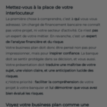
Mettez-vous à la place de votre
interlocuteur
La première chose à comprendre, c’est à
qui
vous vous
adressez. Un chargé de financement bancaire ne connaît
pas votre projet, ni votre secteur d’activité. Ce n’est
pas
un expert de votre métier. En revanche, c’est un
expert
de l’analyse financière et du risque
.
Votre business plan doit donc être pensé non pas pour
impressionner, mais pour
inspirer confiance
. La banque
doit se sentir protégée dans sa décision, et vous aussi.
Votre présentation doit
traduire une maîtrise de votre
sujet, une vision claire, et une anticipation lucide des
risques
.
👉Votre priorité :
faciliter la compréhension
de votre
projet à votre banquier et
lui démontrer que vous avez
bien évalué les risques
.
Voyez votre business plan comme une