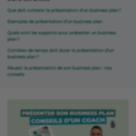
Que doit contenir la présentation d’un business plan ?
Exemples de présentation d’un business plan
Quels sont les supports pour présenter un business
plan ?
Combien de temps doit durer la présentation d’un
business plan ?
Réussir la présentation de son business plan : nos
conseils