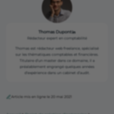
Thomas Dupont
Rédacteur expert en comptabilité
Thomas est rédacteur web freelance, spécialisé
sur les thématiques comptables et financières.
Titulaire d’un master dans ce domaine, il a
préalablement engrangé quelques années
d’expérience dans un cabinet d’audit.
Article mis en ligne le 20 mai 2021