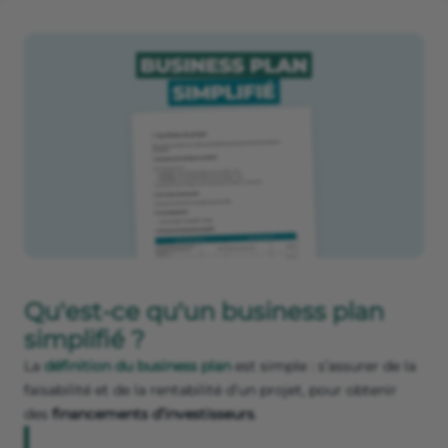
Qu'est-ce qu'un business plan
simplifié ?
La
définition du business plan
est simple : s’assurer de la
faisabilité et de la rentabilité d’un projet, pour obtenir
des
financements d’investisseurs
.