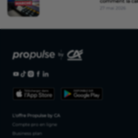
comment la cal
27 mai 2026
L'offre Propulse by CA
Compte pro en ligne
Business plan