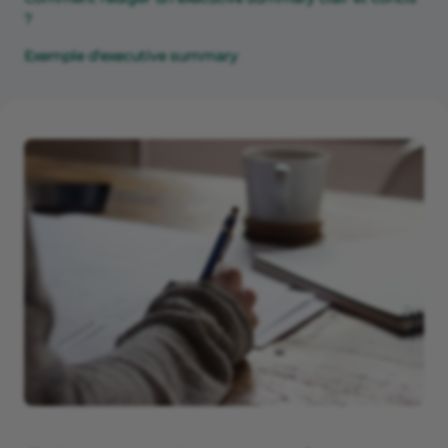
?
Exemple d'executive summary