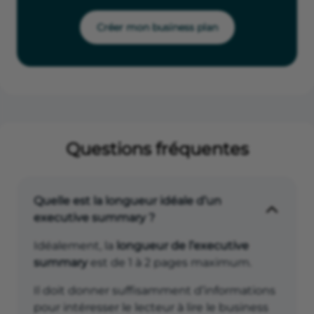
Créer mon business plan
Questions fréquentes
Quelle est la longueur idéale d’un
executive summary ?
Idéalement, la
longueur de l’executive
summary
est de 1 à 2 pages maximum.
Il doit donner suffisamment d’informations
pour intéresser le lecteur à lire le business