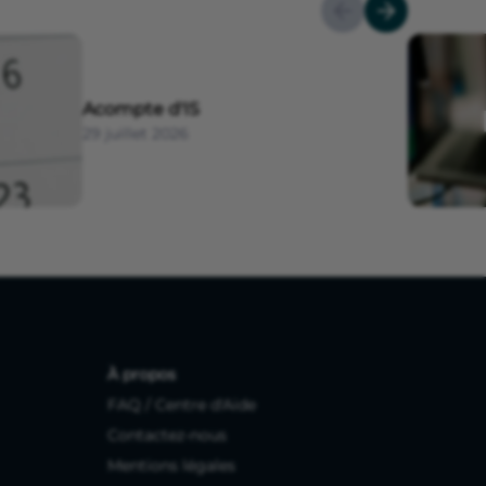
Acompte d'IS
29 juillet 2026
À propos
FAQ / Centre d'Aide
Contactez-nous
Mentions légales