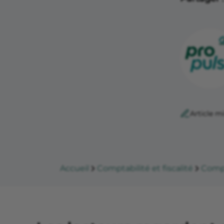
Article mi
Accueil
Comptabilité et fiscalité
Compt