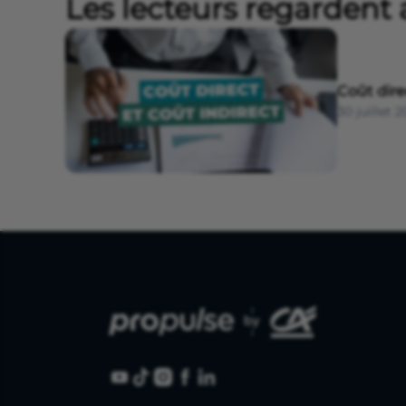
Les lecteurs regardent 
Coût dire
30 juillet 