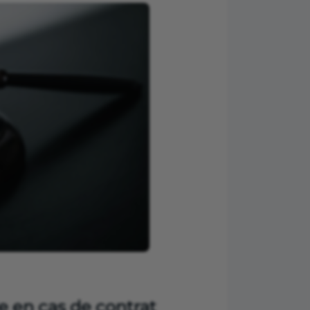
le en cas de contrat