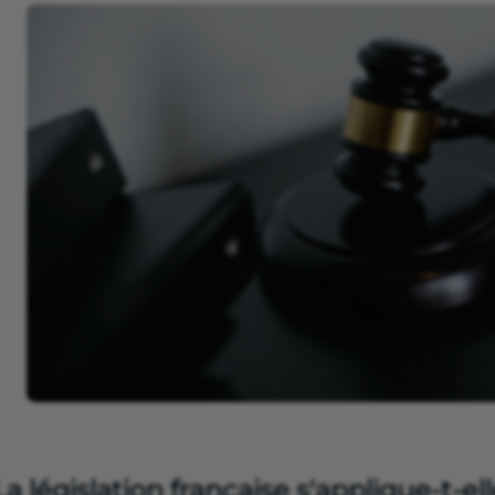
La législation française s'applique-t-el