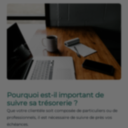
Pourquoi est-il important de
suivre sa trésorerie ?
Que votre clientèle soit composée de particuliers ou de
professionnels, il est nécessaire de suivre de près vos
échéances.