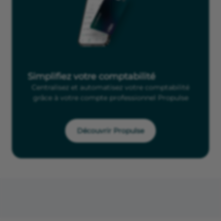
Simplifiez votre comptabilité
Centralisez et automatisez votre comptabilité
grâce à votre compte professionnel Propulse
Découvrir Propulse