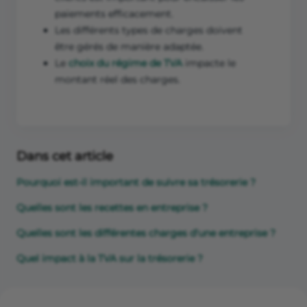
paiements efficacement.
Les différents types de charges doivent
être gérés de manière adaptée.
Le
choix du régime de TVA
impacte le
montant réel des charges.
Dans cet article
Pourquoi est-il important de suivre sa trésorerie ?
Quelles sont les recettes en entreprise ?
Quelles sont les différentes charges d'une entreprise ?
Quel impact à la TVA sur la trésorerie ?