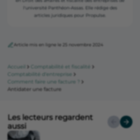
en Droit des affaires et fiscalité des entreprises de
l'université Panthéon-Assas. Elle rédige des
articles juridiques pour Propulse.
Article mis en ligne le 25 novembre 2024
Accueil
Comptabilité et fiscalité
Comptabilité d'entreprise
Comment faire une facture ?
Antidater une facture
Les lecteurs regardent
aussi