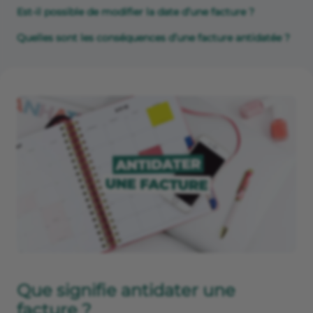
Est-il possible de modifier la date d’une facture ?
Quelles sont les conséquences d’une facture antidatée ?
Que signifie antidater une
facture ?