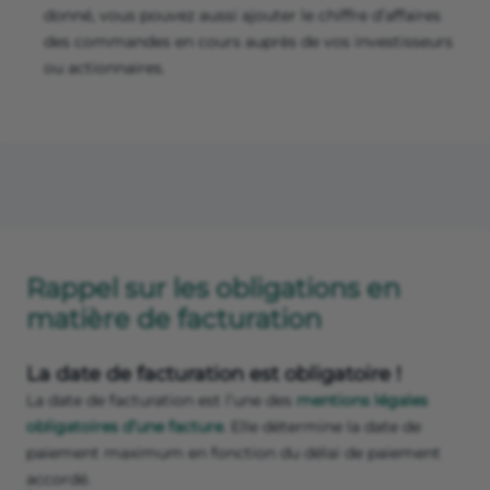
donné, vous pouvez aussi ajouter le chiffre d’affaires
des commandes en cours auprès de vos investisseurs
ou actionnaires.
Rappel sur les obligations en
matière de facturation
La date de facturation est obligatoire !
La date de facturation est l’une des
mentions légales
obligatoires d’une facture
. Elle détermine la date de
paiement maximum en fonction du délai de paiement
accordé.