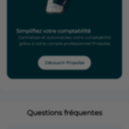
Simplifiez votre comptabilité
Centralisez et automatisez votre comptabilité
grâce à votre compte professionnel Propulse
Découvrir Propulse
Questions fréquentes