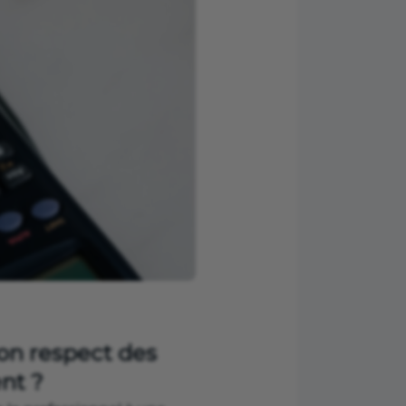
non respect des
nt ?