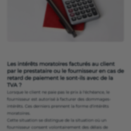
Les intérêts moratoires facturés au client
par le prestataire ou le fournisseur en cas de
retard de paiement le sont-ils avec de la
TVA ?
Lorsque le client ne paie pas le prix à l'échéance, le
fournisseur est autorisé à facturer des dommages-
intérêts. Ces derniers prennent la forme d'intérêts
moratoires.
Cette situation se distingue de la situation où un
fournisseur consent volontairement des délais de