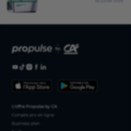
30 juillet 2026
L'offre Propulse by CA
Compte pro en ligne
Business plan