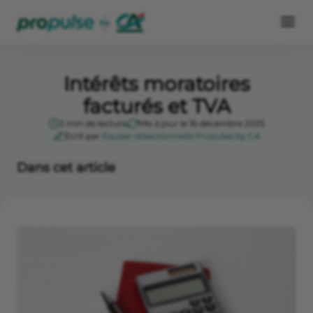
Intérêts moratoires
facturés et TVA
2 min de lecture
Mis à jour le 16 décembre 2025
Écrit par
Équipe rédactionnelle Propulse by CA
Dans cet article