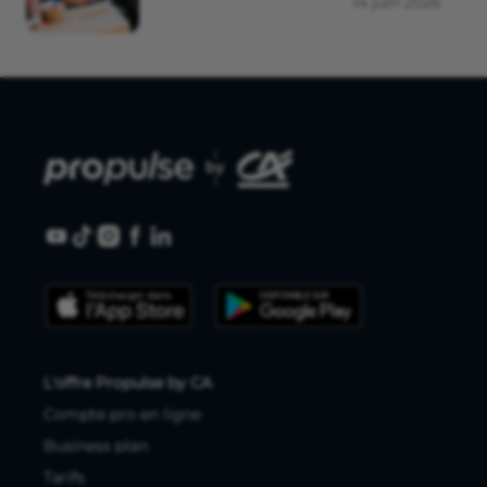
14 juin 2026
L'offre Propulse by CA
Compte pro en ligne
Business plan
Tarifs