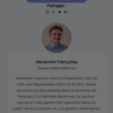
Partager :
Alexandre François
Responsable éditorial
Alexandre François rejoint Propulse en 2022 en
tant que Responsable éditorial et SEO. Après
plusieurs années passées dans le domaine de
l'énergie, il s'intéresse désormais au secteur
bancaire. Il est également spécialisé dans les
sujets liés à la création et à la gestion d'entreprise.