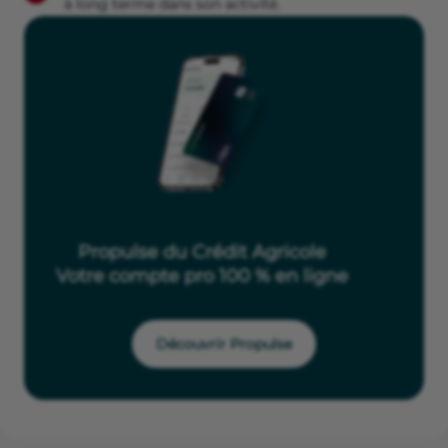
à long terme dans son activité.
Propulse du Crédit Agricole
Votre compte pro 100 % en ligne
Découvrir Propulse