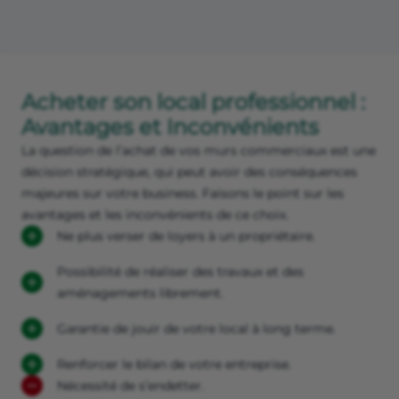
Acheter son local professionnel :
Avantages et Inconvénients
La question de l’achat de vos murs commerciaux est une
décision stratégique, qui peut avoir des conséquences
majeures sur votre business. Faisons le point sur les
avantages et les inconvénients de ce choix.
Ne plus verser de loyers à un propriétaire.
Possibilité de réaliser des travaux et des
aménagements librement.
Garantie de jouir de votre local à long terme.
Renforcer le bilan de votre entreprise.
Nécessité de s’endetter.