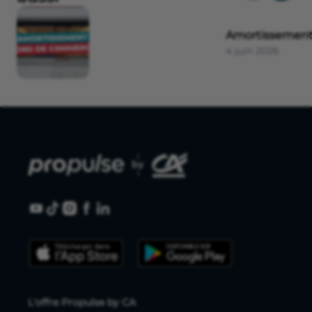
Amortissement
4 juin 2026
L'offre Propulse by CA