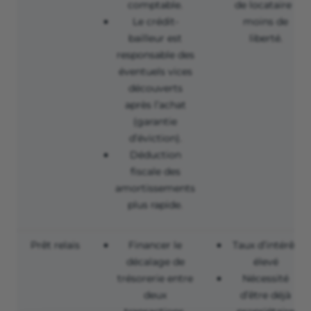
comptable.
de locataire :
Le crédit-
moins de
bailleur est
liberté.
responsable des
éventuels vices
découverts
après l’achat
(garantie
d’éviction).
Déduction
fiscale des
amortissements
plus rapide.
Prêt relais
Financer le
Taux d’intérêt
décalage de
élevé
trésorerie entre
Nécessité
deux
d’être déjà