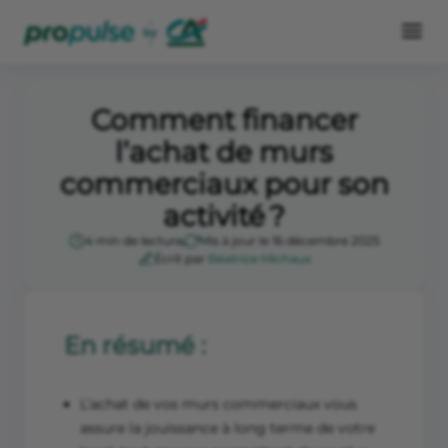
Comment financer
l’achat de murs
commerciaux pour son
activité ?
4 min de lecture
Mis à jour le 16 décembre 2025
Écrit par
Béatrice Michaux
En résumé :
L’achat de vos murs commerciaux vous
assure la jouissance à long terme de votre