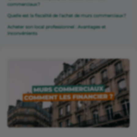
commerciaux ?
Quelle est la fiscalité de l’achat de murs commerciaux ?
Acheter son local professionnel : Avantages et
Inconvénients