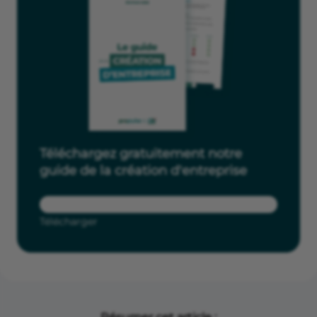
Téléchargez gratuitement notre
guide de la création d'entreprise
Télécharger