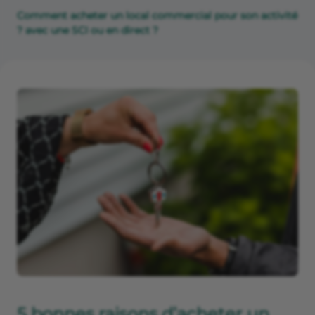
Comment acheter un local commercial pour son activité
? avec une SCI ou en direct ?
5 bonnes raisons d’acheter un