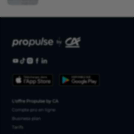
L'offre Propulse by CA
Compte pro en ligne
Business plan
Tarifs