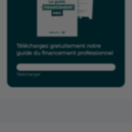
Téléchargez gratuitement notre
guide du financement professionnel
Télécharger