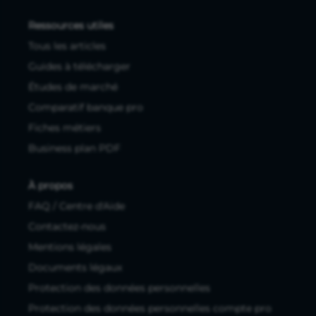
Ressources utiles
Tous les articles
Guides à télécharger
Études de marché
Comparatif banque pro
Fiches métiers
Business plan PDF
À propos
FAQ / Centre d'Aide
Contactez-nous
Mentions légales
Documents légaux
Protection des données personnelles
Protection des données personnelles compte pro