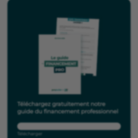
Téléchargez gratuitement notre
guide du financement professionnel
Télécharger