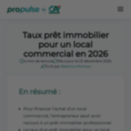
Taux prêt immobilier
pour un local
commercial en 2026
4 min de lecture
Mis à jour le 23 décembre 2025
Écrit par
Béatrice Michaux
En résumé :
Pour financer l’achat d’un local
commercial, l’entrepreneur peut avoir
recours à un prêt immobilier professionnel.
Le taux d’un prêt immobilier pour un local