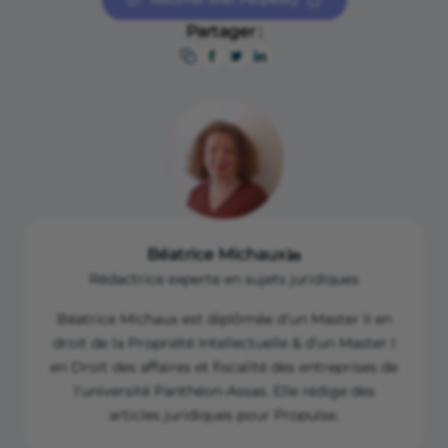
garanties.
Partager :
Béatrice Michaux
Rédactrice experte en sujets juridiques
Béatrice Michaux est diplômée d'un Master II en
droit de la Propriété Intellectuelle & d'un Master I
en Droit des affaires et fiscalité des entreprises de
l'université Panthéon-Assas. Elle rédige des
articles juridiques pour Propulse.