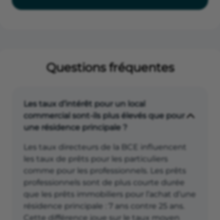
Questions fréquentes
Les taux d’intérêt pour un local
commercial sont-ils plus élevés que pour
une résidence principale ?
Les taux directeurs de la BCE influencent
les taux de prêts pour les particuliers
comme pour les professionnels. Les prêts
professionnels sont de plus courte durée
que les prêts immobiliers pour l’achat d’une
résidence principale : 7 ans contre 25 ans.
Cette différence joue sur le taux moyen