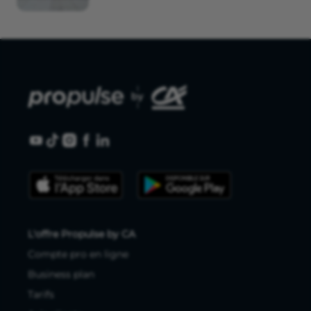
L'offre Propulse by CA
Compte pro en ligne
Business plan
Tarifs