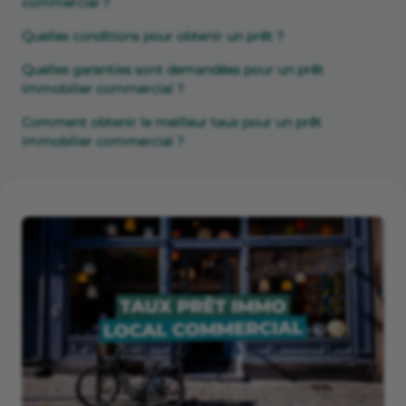
commercial ?
Quelles conditions pour obtenir un prêt ?
Quelles garanties sont demandées pour un prêt
immobilier commercial ?
Comment obtenir le meilleur taux pour un prêt
immobilier commercial ?