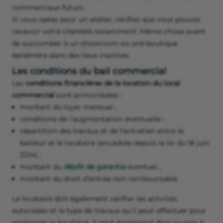
magasin désert à Paris comme dans le centre
de nombreuses villes de province. Pour le
bailleur, la vacance locative est l’ennemi de la
rentabilité. Il peut alors accepter plus
facilement de louer son local à un créateur
d’entreprise.
La réglementation propre au local
commercial
Le locataire doit s’assurer que la
réglementation liée au
local commercial
envisagé ne freinera pas ses projets
commerciaux futurs.
Si vous optez pour un atelier, vérifiez que vous pouvez
recevoir votre clientèle notamment. Même chose avant
de succomber à un showroom ou une boutique
éphémère dans des lieux insolites.
Les conditions du bail commercial
Les
conditions financières de la location du local