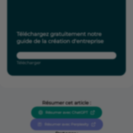
exigez la preuve de son accord, pour bénéficier d’une
sous-location régulière.
Téléchargez gratuitement notre
guide de la création d'entreprise