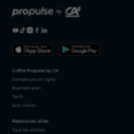
Les lecteurs regardent
aussi
Amortissement
4 juin 2026