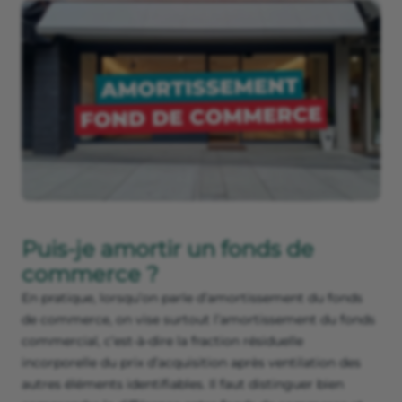
Puis-je amortir un fonds de
commerce ?
En pratique, lorsqu’on parle d’amortissement du fonds
de commerce, on vise surtout l’amortissement du fonds
commercial, c’est-à-dire la fraction résiduelle
incorporelle du prix d’acquisition après ventilation des
autres éléments identifiables. Il faut distinguer bien