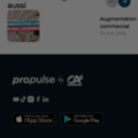
aussi
Augmentation d
commercial
30 mai 2026