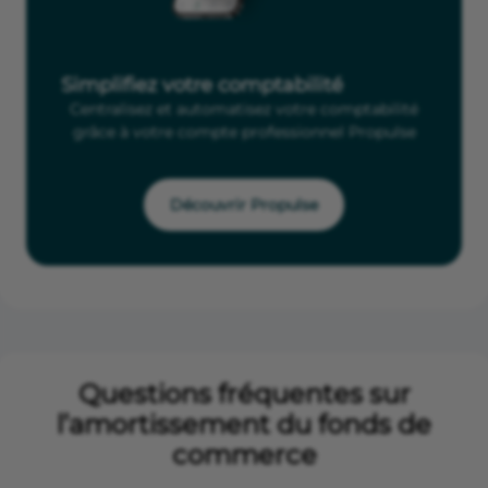
Simplifiez votre comptabilité
Centralisez et automatisez votre comptabilité
grâce à votre compte professionnel Propulse
Découvrir Propulse
Questions fréquentes sur
l’amortissement du fonds de
commerce