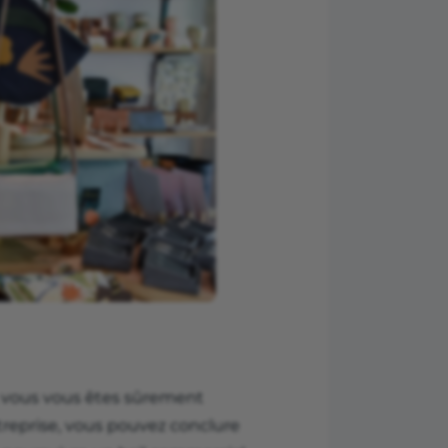
é, vous vous êtes sûrement
entreprise, vous pouvez conclure