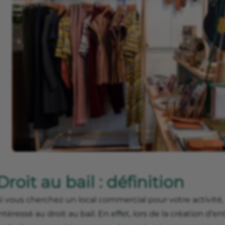
Droit au bail : définition
Si vous cherchez un local commercial pour votre activit
ntéressé au droit au bail. En effet, lors de la création d’