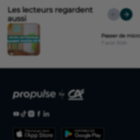
Les lecteurs regardent
aussi
Passer de micro
7 août 2026