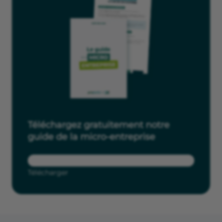
Téléchargez gratuitement notre
guide de la micro-entreprise
Télécharger