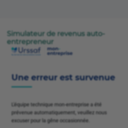
Simulateur de revenus auto-
entrepreneur