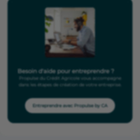
Besoin d'aide pour entreprendre ?
Propulse du Crédit Agricole vous accompagne
dans les étapes de création de votre entreprise.
Entreprendre avec Propulse by CA