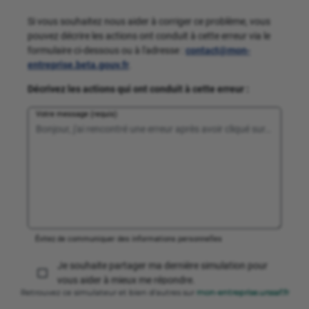
Retrouvez ce simulateur et bien d'autres sur
mon-entreprise.urssaf.fr