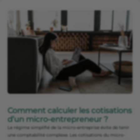
Comment calculer les cotisations
d’un micro-entrepreneur ?
Le régime simplifié de la micro-entreprise évite de tenir
une comptabilité complexe. Les cotisations du micro-