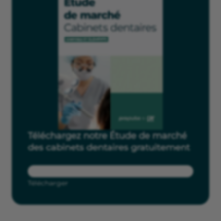
Téléchargez notre Étude de marché
des cabinets dentaires gratuitement
Télécharger