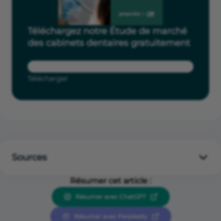
Téléchargez notre Étude de marché
des cabinets dentaires gratuitement
Télécharger
Sources
Insee
Résumer cet article :
Système National des Données de Santé (SNDS)
Résumer avec ChatGPT
ASIP-Santé RPPS - traitements Drees - données au
1er janvier 2025
Résumer avec Perplexity