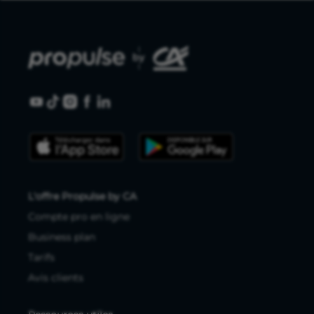
L'offre Propulse by CA
Compte pro en ligne
Business plan
Tarifs
Avis clients