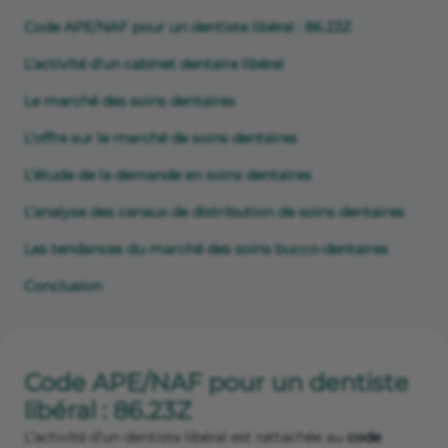
Code APE/NAF pour un dentiste libéral : 86.23Z
L’activité d’un cabinet dentaire libéral
Le marché des soins dentaires
L’offre sur le marché de soins dentaires
L’étude de la demande en soins dentaires
L’analyse des canaux de distribution de soins dentaires
Les tendances du marché des soins bucco-dentaires
Conclusion
Code APE/NAF pour un dentiste
libéral : 86.23Z
L’activité d’un dentiste libéral est rattachée au
code