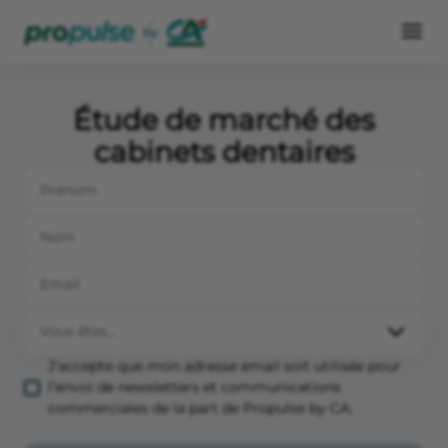
Étude de marché des
cabinets dentaires
J’accepte que mon adresse email soit utilisée pour
l’envoi de newsletters et communications
commerciales de la part de Propulse by CA.