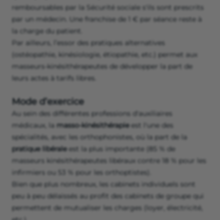
remboursables par la Sécurité sociale s'ils sont prescrits
par un médecin. Une franchise de 1 € par séance reste à
la charge du patient.
Par ailleurs, l’essor des pratiques alternatives
(ostéopathie, kinésiologie, étiopathie, etc.) permet aux
masseurs-kinésithérapeutes de développer la part de
leurs actes à tarifs libres.
Mode d’exercice
Au sein des différentes professions d'auxiliaires
médicaux, la
masso-kinésithérapie
est l'une des
spécialités, avec les orthophonistes, où la part de la
pratique libérale
est la plus importante (85 % de
masseurs kinésithérapeutes libéraux contre 18 % pour les
infirmiers ou 53 % pour les orthoptistes).
Bien que plus nombreux, les cabinets individuels sont
peu à peu délaissés au profit des cabinets de groupe qui
permettent de mutualiser les charges (loyer, électricité,
etc.).