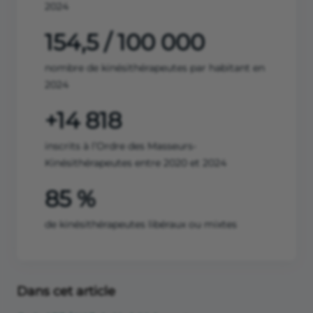
2024
154,5 / 100 000
nombre de kinésithérapeutes par habitant en
2024
+14 818
inscrits à l’Ordre des Masseurs-
Kinésithérapeutes entre 2020 et 2024
85 %
de kinésithérapeutes libéraux ou mixtes
Dans cet article