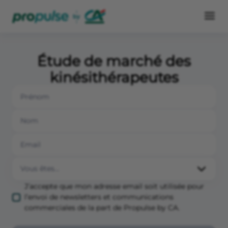
Étude de marché des
kinésithérapeutes
J’accepte que mon adresse email soit utilisée pour
l’envoi de newsletters et communications
commerciales de la part de Propulse by CA.