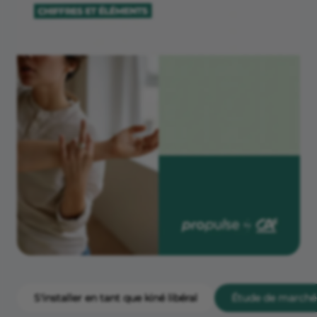
S'installer en tant que kiné libéral
Étude de marché