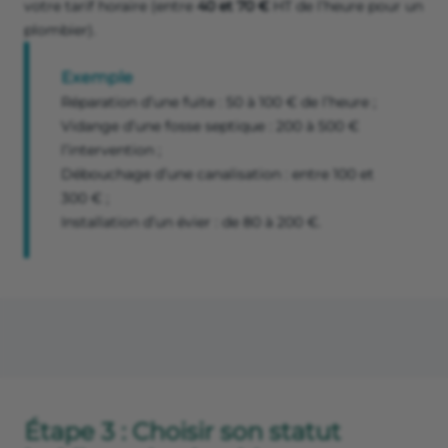
votre tarif horaire (entre
40 et 70 €
HT de l’heure pour un
plombier).
Exemple
Réparation d’une fuite : 50 à 100 € de l’heure ;
Vidange d’une fosse septique : 200 à 500 €
l’intervention ;
Débouchage d’une canalisation : entre 100 et
300 € ;
Installation d’un évier : de 80 à 200 €.
Étape 3 : Choisir son statut