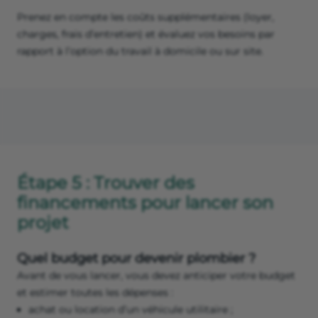
Prenez en compte les coûts supplémentaires (loyer,
charges, frais d’entretien) et évaluez vos besoins par
rapport à l’option du travail à domicile ou sur site.
Étape 5 : Trouver des
financements pour lancer son
projet
Quel budget pour devenir plombier ?
Avant de vous lancer, vous devez anticiper votre budget
et estimer toutes les dépenses :
achat ou location d’un véhicule utilitaire ;