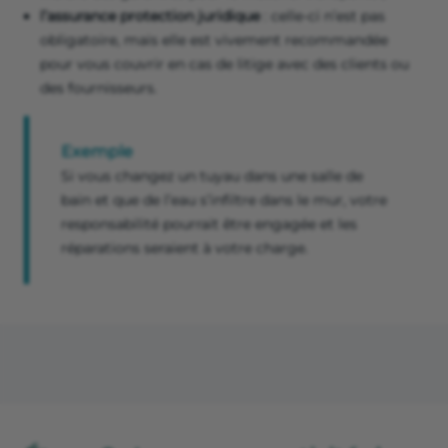
l’assurance protection juridique
: celle-ci n’est pas
obligatoire, mais elle est vivement recommandée
pour vous couvrir en cas de litige avec des clients ou
des fournisseurs.
Exemple
Si vous changez un tuyau dans une salle de
bain et que de l’eau s’infiltre dans le mur, votre
responsabilité pourrait être engagée et les
réparations seraient à votre charge.