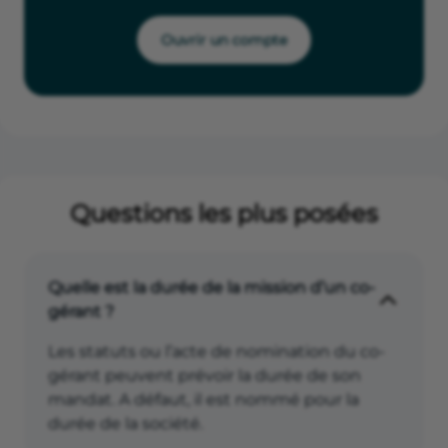
Ouvrir un compte
Questions les plus posées
Quelle est la durée de la mission d’un co-
gérant ?
Les statuts ou l’acte de nomination du co-
gérant peuvent prévoir la durée de son
mandat. A défaut, il est nommé pour la
durée de la société.