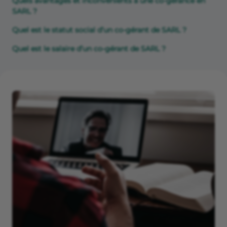
Quels avantages et inconvénients à une co-gérance en
SARL ?
Quel est le statut social d’un co-gérant de SARL ?
Quel est le salaire d’un co-gérant de SARL ?