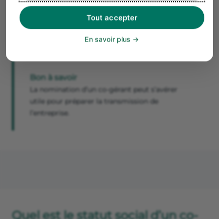
compris pendant les congés, les arrêts maladie, etc.
Tout accepter
Le principal risque est la situation de blocage lorsque les
2 co-gérants sont également associés de la SARL à 50 % /
En savoir plus
50 %. En cas de désaccord, l’entreprise se trouve
complètement impuissante.
Bon à savoir
La nomination d’un co-gérant peut s’avérer
utile pour préparer la transmission de
l’entreprise.
Quel est le statut social d’un co-