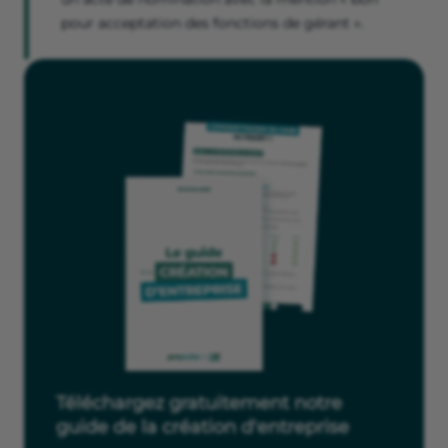
pour acceptation des fonctions de gérant ».
Téléchargez gratuitement notre
guide de la création d'entreprise