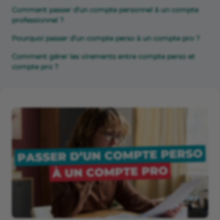
Comment passer d’un compte personnel à un compte
professionnel ?
Pourquoi passer d’un compte perso à un compte pro ?
Comment gérer les virements entre compte perso et
compte pro ?