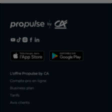
L'offre Propulse by CA
Compte pro en ligne
Business plan
Tarifs
Avis clients