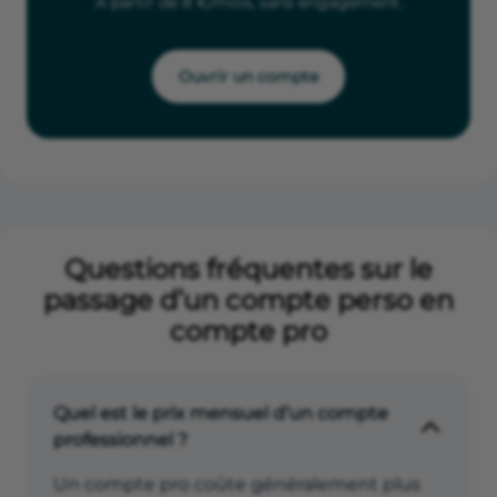
À partir de 8 €/mois, sans engagement.
Ouvrir un compte
Questions fréquentes sur le
passage d’un compte perso en
compte pro
Quel est le prix mensuel d’un compte
professionnel ?
Un compte pro coûte généralement plus