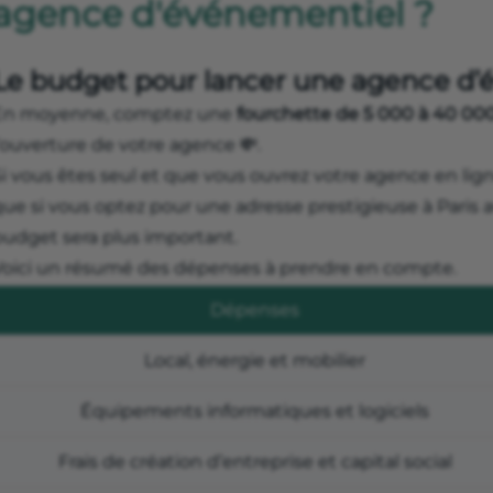
agence d'événementiel ?
Le budget pour lancer une agence d’
En moyenne, comptez une
fourchette de 5 000 à 40 00
’ouverture de votre agence 💸.
i vous êtes seul et que vous ouvrez votre agence en ligne
ue si vous optez pour une adresse prestigieuse à Paris a
budget sera plus important.
Voici un résumé des dépenses à prendre en compte.
Dépenses
Local, énergie et mobilier
Équipements informatiques et logiciels
Frais de création d’entreprise et capital social