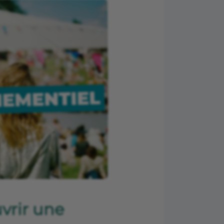
vrir une