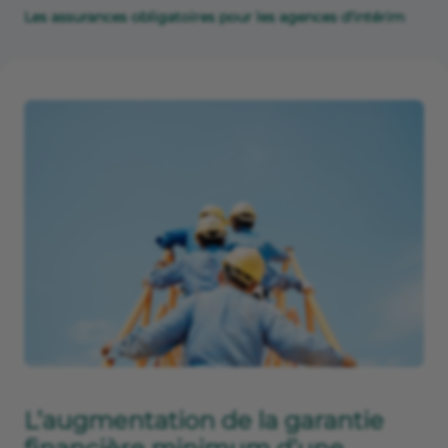
Les assurances obligatoires pour les agences d'intérim
L’augmentation de la garantie