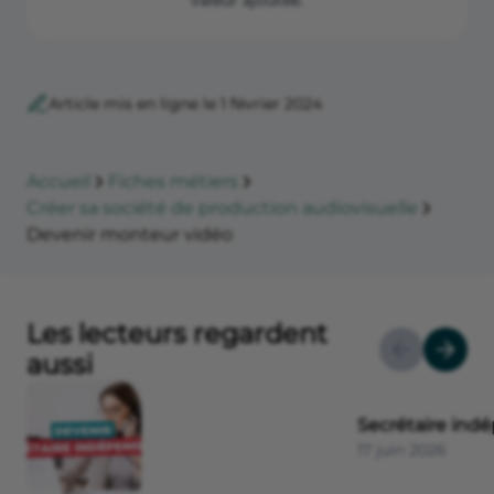
Article mis en ligne le 1 février 2024
Accueil
Fiches métiers
Créer sa société de production audiovisuelle
Devenir monteur vidéo
Les lecteurs regardent
aussi
Secrétaire ind
17 juin 2026