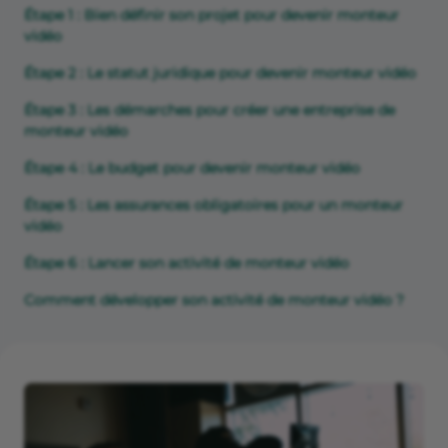
Étape 1 : Bien définir son projet pour devenir monteur
vidéo
Étape 2 : Le statut juridique pour devenir monteur vidéo
Étape 3 : Les démarches pour créer une entreprise de
monteur vidéo
Étape 4 : Le budget pour devenir monteur vidéo
Étape 5 : Les assurances obligatoires pour un monteur
vidéo
Étape 6 : Lancer son activité de monteur vidéo
Comment développer son activité de monteur vidéo ?