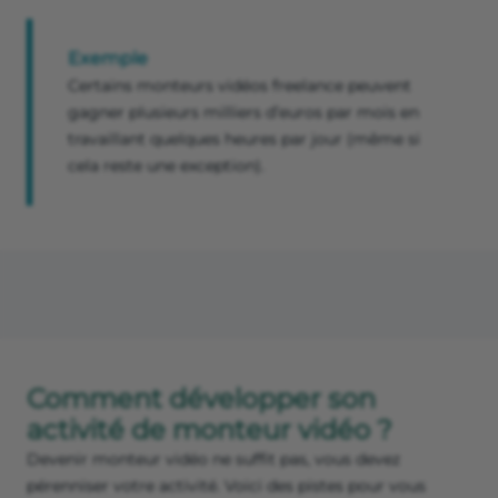
Exemple
Certains monteurs vidéos freelance peuvent
gagner plusieurs milliers d’euros par mois en
travaillant quelques heures par jour (même si
cela reste une exception).
Comment développer son
activité de monteur vidéo ?
Devenir monteur vidéo ne suffit pas, vous devez
pérenniser votre activité. Voici des pistes pour vous