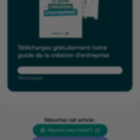
Téléchargez gratuitement notre
guide de la création d'entreprise
Télécharger
Résumer cet article :
Résumer avec ChatGPT