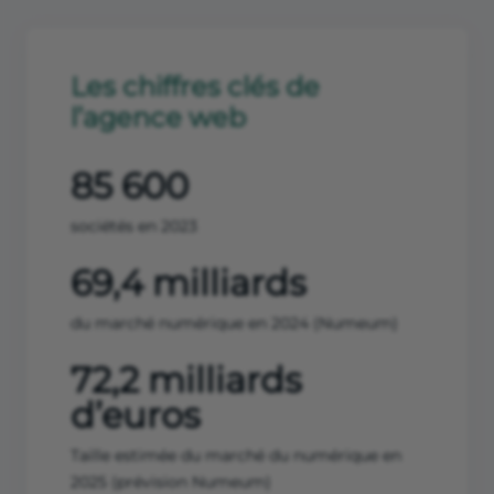
Les chiffres clés de
l’agence web
85 600
sociétés en 2023
69,4 milliards
du marché numérique en 2024 (Numeum)
72,2 milliards
d’euros
Taille estimée du marché du numérique en
2025 (prévision Numeum)