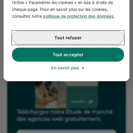
l'icône « Paramétrer les cookies » en bas à droite de
web
avec notre guide dédié.
chaque page. Pour en savoir plus sur les cookies,
consultez notre
politique de protection des données
.
Tout refuser
Tout accepter
En savoir plus
Téléchargez notre Étude de marché
des agences web gratuitement