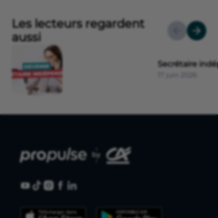
Les lecteurs regardent
aussi
Secrétaire ind
17 juin 2026