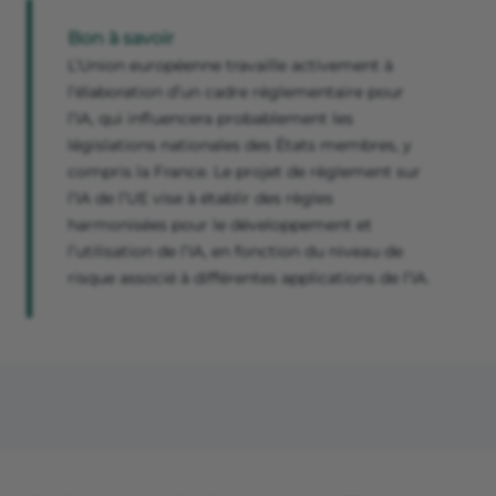
Bon à savoir
​​L’Union européenne travaille activement à
l’élaboration d’un cadre réglementaire pour
l’IA, qui influencera probablement les
législations nationales des États membres, y
compris la France. Le projet de règlement sur
l’IA de l’UE vise à établir des règles
harmonisées pour le développement et
l’utilisation de l’IA, en fonction du niveau de
risque associé à différentes applications de l’IA.