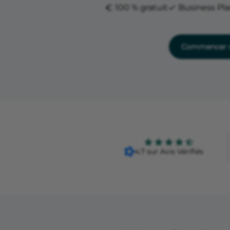
100 % gratuit
Business Pl
Commencer m
4.7 sur Avis Vérifiés