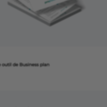
 outil de Business plan