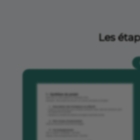
Les étap