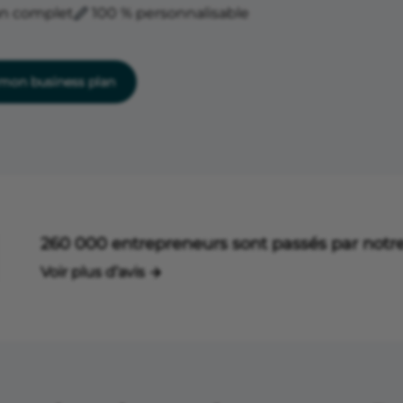
an complet
100 % personnalisable
on business plan
260 000 entrepreneurs sont passés par notre
Voir plus d’avis