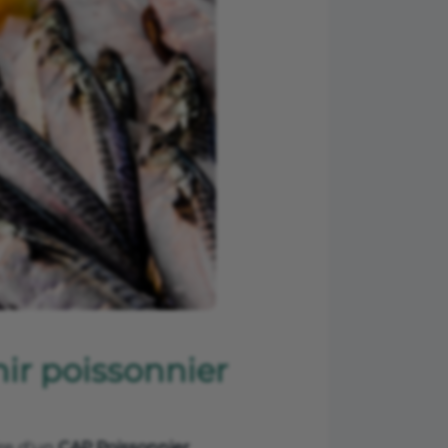
ir poissonnier
ire d'un
CAP Poissonnier