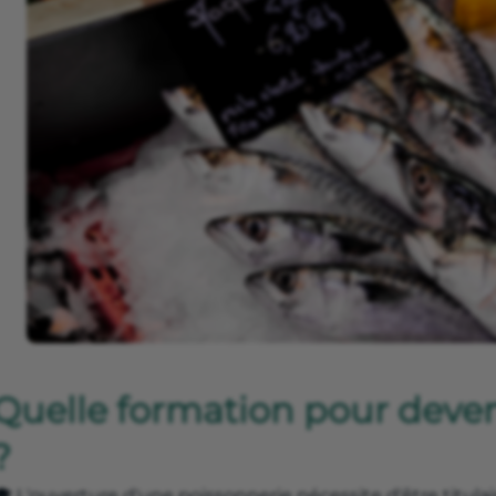
Quelle formation pour deven
?
 L'ouverture d'une poissonnerie nécessite d'être titula