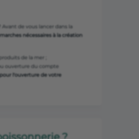
 Avant de vous lancer dans la
marches nécessaires à la création
produits de la mer ;
 ou ouverture du compte
 pour l'ouverture de votre
poissonnerie ?