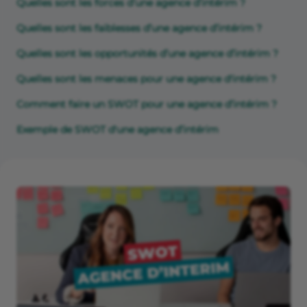
Quelles sont les forces d’une agence d’intérim ?
Quelles sont les faiblesses d’une agence d’intérim ?
Quelles sont les opportunités d’une agence d’intérim ?
Quelles sont les menaces pour une agence d'intérim ?
Comment faire un SWOT pour une agence d’intérim ?
Exemple de SWOT d'une agence d’intérim