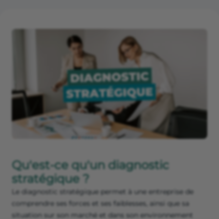
Qu'est-ce qu'un diagnostic
stratégique ?
Le diagnostic stratégique permet à une entreprise de
comprendre ses forces et ses faiblesses, ainsi que sa
situation sur son marché et dans son environnement