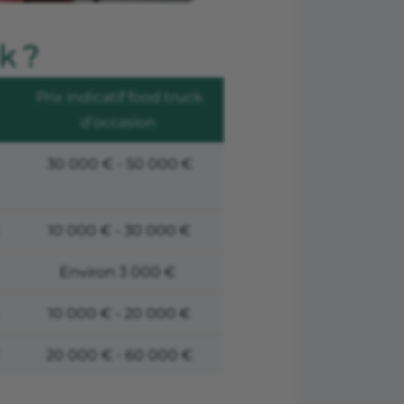
k ?
Prix indicatif food truck
d’occasion
30 000 € - 50 000 €
10 000 € - 30 000 €
Environ 3 000 €
10 000 € - 20 000 €
20 000 € - 60 000 €