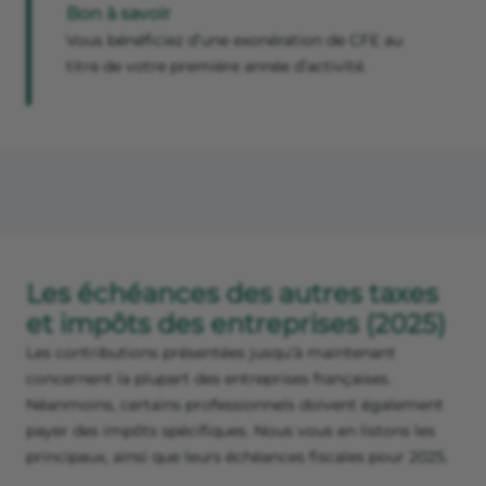
Bon à savoir
Vous bénéficiez d’une exonération de CFE au
titre de votre première année d’activité.
Les échéances des autres taxes
et impôts des entreprises (2025)
Les contributions présentées jusqu’à maintenant
concernent la plupart des entreprises françaises.
Néanmoins, certains professionnels doivent également
payer des impôts spécifiques. Nous vous en listons les
principaux, ainsi que leurs échéances fiscales pour 2025.