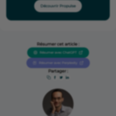
Découvrir Propulse
Résumer cet article :
Résumer avec ChatGPT
Résumer avec Perplexity
Partager :