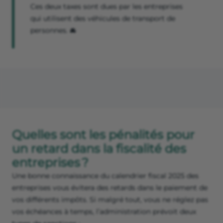
Ces deux taxes sont dues par les entreprises
qui utilisent des véhicules de transport de
personnes. 🚘
Quelles sont les pénalités pour
un retard dans la fiscalité des
entreprises ?
Une bonne connaissance du calendrier fiscal 2025 des
entreprises vous évitera des retards dans le paiement de
vos différents impôts. Si malgré tout, vous ne réglez pas
vos échéances à temps, l’administration prévoit deux