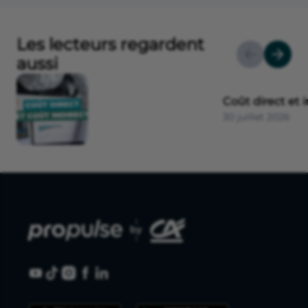
Les lecteurs regardent
aussi
Coût direct et i
30 juillet 2026