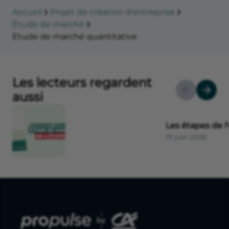
Accueil
Projet de création d'entreprise
Étude de marché
Étude de marché quantitative
Les lecteurs regardent
aussi
Les étapes de 
15 juin 2026