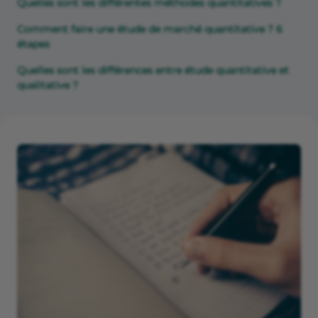
Quelles sont les différentes méthodes quantitatives ?
Comment faire une étude de marché quantitative ? 6
étapes
Quelles sont les différences entre étude quantitative et
qualitative ?