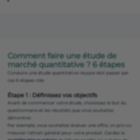
Comment faire une étude de
marché quantitative ? 6 étapes
Conduire une étude quantitative réussie doit passer par
ces 6 étapes clés.
Étape 1 : Définissez vos objectifs
Avant de commencer votre étude, choisissez le but du
questionnaire et les résultats que vous souhaitez
démontrer.
Par exemple, vous souhaitez évaluer une offre, un prix ou
mesurer l'attrait général pour votre produit. Gardez la