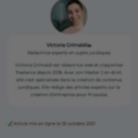
Victoria Grimaldi
Rédactrice experte en sujets juridiques
Victoria Grimaldi est rédactrice web et copywriter
freelance depuis 2018. Avec son Master 2 en droit,
elle s'est spécialisée dans la création de contenus
juridiques. Elle rédige des articles experts sur la
création d’entreprise pour Propulse.
Article mis en ligne le 25 octobre 2021