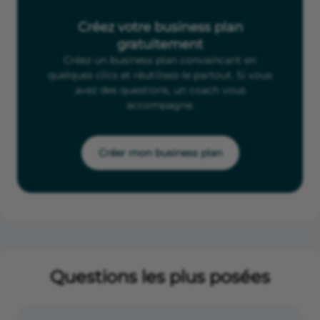
Créez votre business plan
gratuitement
Créez un business plan convaincant en
quelques clics et réutilisez-le partout. Si vous
avez des questions, un coach vous
accompagne.
Créer mon business plan
Questions les plus posées