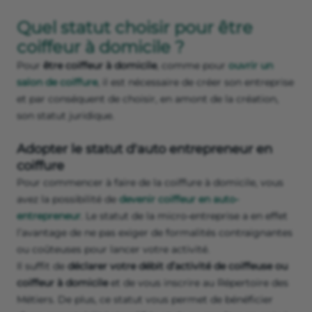
Quel statut choisir pour être
coiffeur à domicile ?
Pour
être coiffeur à domicile
, comme pour
ouvrir un
salon de coiffure
, il est nécessaire de créer son entreprise
et par conséquent de choisir, en amont de la création,
son statut juridique.
Adopter le statut d'auto entrepreneur en
coiffure
Pour commencer à faire de la coiffure à domicile, vous
avez la possibilité de
devenir coiffeur en auto-
entrepreneur
. Le statut de la micro-entreprise a en effet
l’avantage de ne pas exiger de formalités contraignantes
ou coûteuses pour lancer votre activité.
Il suffit de
déclarer votre débit d’activité de coiffeuse ou
coiffeur à domicile
et de vous inscrire au Répertoire des
Métiers. De plus, ce statut vous permet de bénéficier