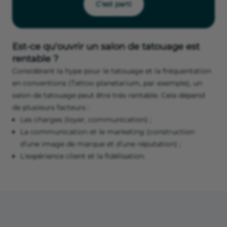
C'est parti
Est-ce qu'ouvrir un salon de tatouage est
rentable ?
Considérant la hype pour le tatouage et la fréquentation
en conventions (Tattoo planetarium, par exemple), un
salon de tatouage peut être très rentable. Cela dépend
de plusieurs facteurs :
Les charges (loyer, communication) ;
La communication et le marketing (construction
d’une image de marque et d’une réputation) ;
L'expérience client et la fidélisation.