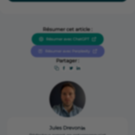
Résumer cet article :
Résumer avec ChatGPT
Résumer avec Perplexity
Partager :
Jules Drevon