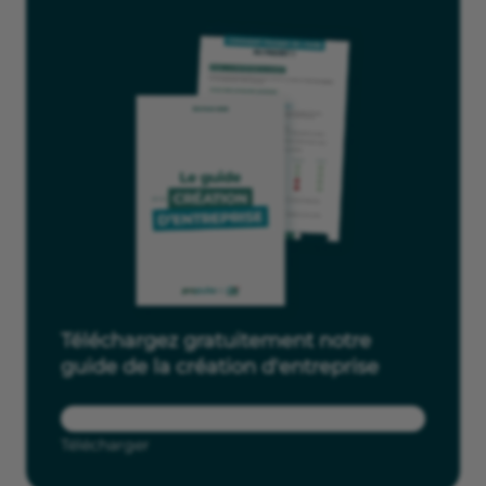
Téléchargez gratuitement notre
guide de la création d'entreprise
Télécharger