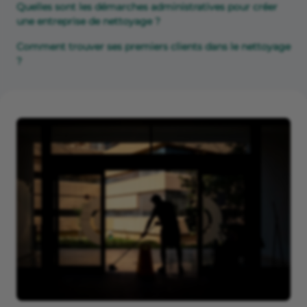
Quelles sont les démarches administratives pour créer
une entreprise de nettoyage ?
Comment trouver ses premiers clients dans le nettoyage
?