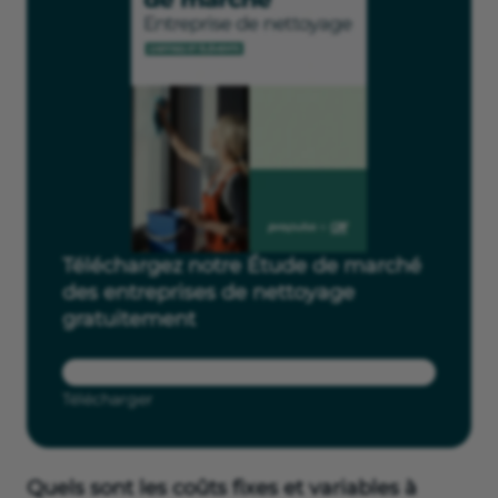
Téléchargez notre Étude de marché
des entreprises de nettoyage
gratuitement
Télécharger
Quels sont les coûts fixes et variables à